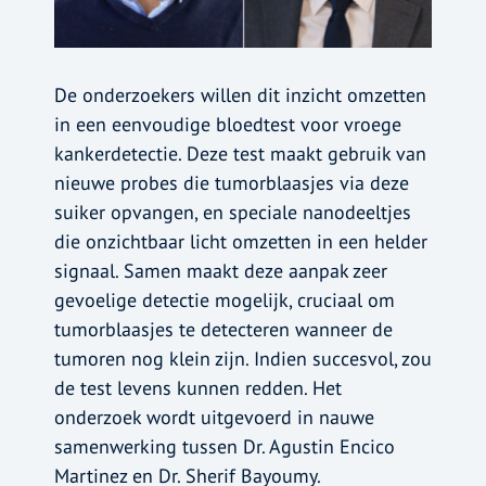
De onderzoekers willen dit inzicht omzetten
in een eenvoudige bloedtest voor vroege
kankerdetectie. Deze test maakt gebruik van
nieuwe probes die tumorblaasjes via deze
suiker opvangen, en speciale nanodeeltjes
die onzichtbaar licht omzetten in een helder
signaal. Samen maakt deze aanpak zeer
gevoelige detectie mogelijk, cruciaal om
tumorblaasjes te detecteren wanneer de
tumoren nog klein zijn. Indien succesvol, zou
de test levens kunnen redden. Het
onderzoek wordt uitgevoerd in nauwe
samenwerking tussen Dr. Agustin Encico
Martinez en Dr. Sherif Bayoumy.