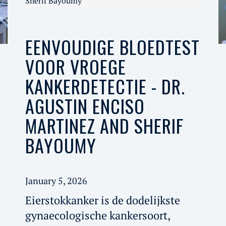
Sherif Bayoumy
EENVOUDIGE BLOEDTEST
VOOR VROEGE
KANKERDETECTIE - DR.
AGUSTIN ENCISO
MARTINEZ AND SHERIF
BAYOUMY
January 5, 2026
Eierstokkanker is de dodelijkste
gynaecologische kankersoort,