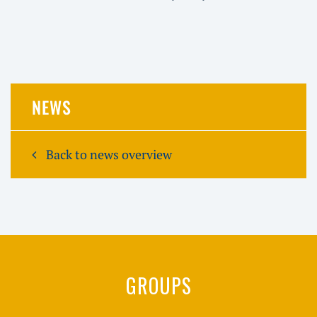
NEWS
Back to news overview
GROUPS