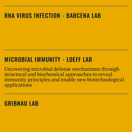
RNA VIRUS INFECTION - BARCENA LAB
MICROBIAL IMMUNITY - LOEFF LAB
Uncovering microbial defense mechanisms through
structural and biochemical approaches to reveal
immunity principles and enable new biotechnological
applications
GRIBNAU LAB