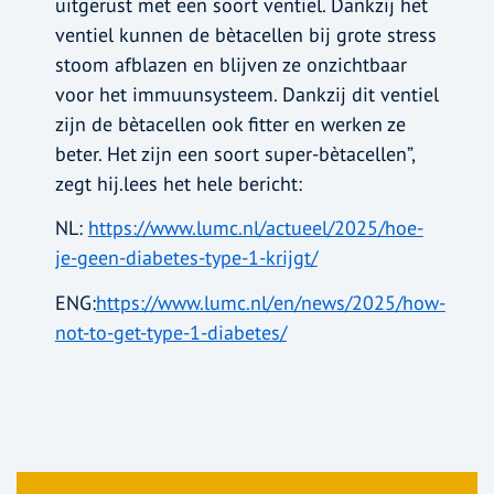
uitgerust met een soort ventiel. Dankzij het
ventiel kunnen de bètacellen bij grote stress
stoom afblazen en blijven ze onzichtbaar
voor het immuunsysteem. Dankzij dit ventiel
zijn de bètacellen ook fitter en werken ze
beter. Het zijn een soort super-bètacellen”,
zegt hij.lees het hele bericht:
NL:
https://www.lumc.nl/actueel/2025/hoe-
je-geen-diabetes-type-1-krijgt/
ENG:
https://www.lumc.nl/en/news/2025/how-
not-to-get-type-1-diabetes/