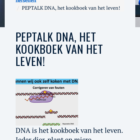
hersenen
PEPTALK DNA, het kookboek van het leven!
PEPTALK DNA, HET
KOOKBOEK VAN HET
LEVEN!
DNA is het kookboek van het leven.
Ieder dier, plant en micro-