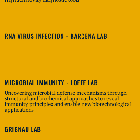
RNA VIRUS INFECTION - BARCENA LAB
MICROBIAL IMMUNITY - LOEFF LAB
Uncovering microbial defense mechanisms through
structural and biochemical approaches to reveal
immunity principles and enable new biotechnological
applications
GRIBNAU LAB