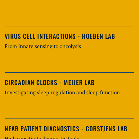
VIRUS CELL INTERACTIONS - HOEBEN LAB
From innate sensing to oncolysis
CIRCADIAN CLOCKS - MEIJER LAB
Investigating sleep regulation and sleep function
NEAR PATIENT DIAGNOSTICS - CORSTJENS LAB
High sensitivity diagnostic tools