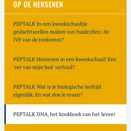
OP DE HERSENEN
PEPTALK In een kweekschaaltje
geslachtscellen maken van huidcellen: de
IVF van de toekomst?
PEPTALK Hersenen in een kweekschaal! Een
'ver van mijn bed' verhaal?
PEPTALK Wat is je biologische leeftijd
eigenlijk. En wat doe je eraan?
PEPTALK DNA, het kookboek van het leven!