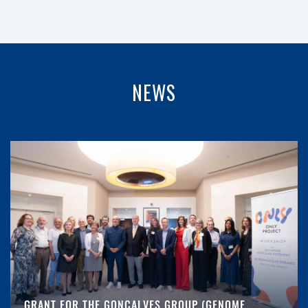
NEWS
GRANT FOR THE GONÇALVES GROUP (GENOME