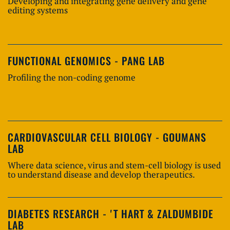
Developing and integrating gene delivery and gene
editing systems
FUNCTIONAL GENOMICS - PANG LAB
Profiling the non-coding genome
CARDIOVASCULAR CELL BIOLOGY - GOUMANS
LAB
Where data science, virus and stem-cell biology is used
to understand disease and develop therapeutics.
DIABETES RESEARCH - 'T HART & ZALDUMBIDE
LAB