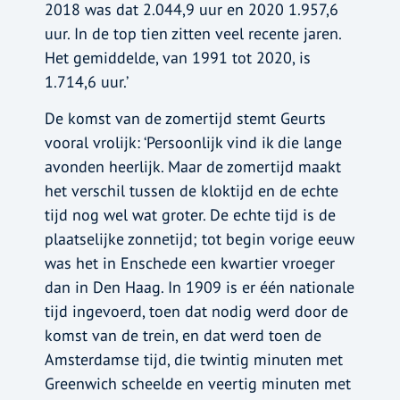
2018 was dat 2.044,9 uur en 2020 1.957,6
uur. In de top tien zitten veel recente jaren.
Het gemiddelde, van 1991 tot 2020, is
1.714,6 uur.’
De komst van de zomertijd stemt Geurts
vooral vrolijk: ‘Persoonlijk vind ik die lange
avonden heerlijk. Maar de zomertijd maakt
het verschil tussen de kloktijd en de echte
tijd nog wel wat groter. De echte tijd is de
plaatselijke zonnetijd; tot begin vorige eeuw
was het in Enschede een kwartier vroeger
dan in Den Haag. In 1909 is er één nationale
tijd ingevoerd, toen dat nodig werd door de
komst van de trein, en dat werd toen de
Amsterdamse tijd, die twintig minuten met
Greenwich scheelde en veertig minuten met