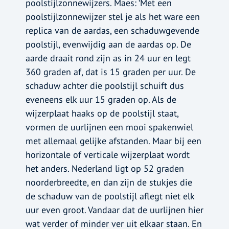
poolstijlzonnewijzers. Maes: ‘Met een
poolstijlzonnewijzer stel je als het ware een
replica van de aardas, een schaduwgevende
poolstijl, evenwijdig aan de aardas op. De
aarde draait rond zijn as in 24 uur en legt
360 graden af, dat is 15 graden per uur. De
schaduw achter die poolstijl schuift dus
eveneens elk uur 15 graden op. Als de
wijzerplaat haaks op de poolstijl staat,
vormen de uurlijnen een mooi spakenwiel
met allemaal gelijke afstanden. Maar bij een
horizontale of verticale wijzerplaat wordt
het anders. Nederland ligt op 52 graden
noorderbreedte, en dan zijn de stukjes die
de schaduw van de poolstijl aflegt niet elk
uur even groot. Vandaar dat de uurlijnen hier
wat verder of minder ver uit elkaar staan. En