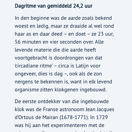
Dagritme van gemiddeld 24,2 uur
In den beginne was de aarde zoals bekend
woest en ledig, maar ze draaide al wel rond
haar as en daar deed – en doet – ze 23 uur,
56 minuten en vier seconden over. Alle
levende materie die die aarde heeft
voortgebracht is doordrongen van dat
‘circadiane ritme’ – circa is Latijn voor
ongeveer, dies is dag –, ook als de zon
nergens te bekennen is, want in elk levend
organisme zitten klokgenen ingebouwd.
De eerste ontdekker van die ingebouwde
klok was de Franse astronoom Jean Jacques
d’Ortous de Mairan (1678-1771). In 1729
was hij aan het experimenteren met de