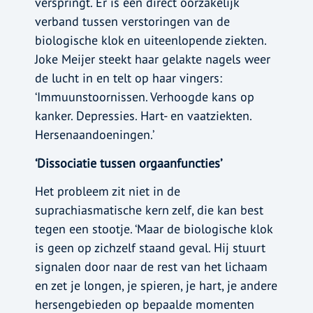
verspringt. Er is een direct oorzakelijk
verband tussen verstoringen van de
biologische klok en uiteenlopende ziekten.
Joke Meijer steekt haar gelakte nagels weer
de lucht in en telt op haar vingers:
‘Immuunstoornissen. Verhoogde kans op
kanker. Depressies. Hart- en vaatziekten.
Hersenaandoeningen.’
‘Dissociatie tussen orgaanfuncties’
Het probleem zit niet in de
suprachiasmatische kern zelf, die kan best
tegen een stootje. ‘Maar de biologische klok
is geen op zichzelf staand geval. Hij stuurt
signalen door naar de rest van het lichaam
en zet je longen, je spieren, je hart, je andere
hersengebieden op bepaalde momenten