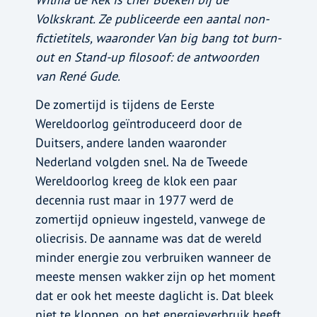
Volkskrant. Ze publiceerde een aantal non-
fictietitels, waaronder Van big bang tot burn-
out en Stand-up filosoof: de antwoorden
van René Gude.
De zomertijd is tijdens de Eerste
Wereldoorlog geïntroduceerd door de
Duitsers, andere landen waaronder
Nederland volgden snel. Na de Tweede
Wereldoorlog kreeg de klok een paar
decennia rust maar in 1977 werd de
zomertijd opnieuw ingesteld, vanwege de
oliecrisis. De aanname was dat de wereld
minder energie zou verbruiken wanneer de
meeste mensen wakker zijn op het moment
dat er ook het meeste daglicht is. Dat bleek
niet te kloppen, op het energieverbruik heeft