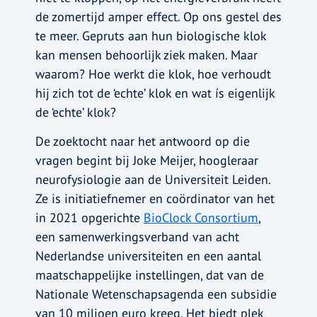
de zomertijd amper effect. Op ons gestel des
te meer. Gepruts aan hun biologische klok
kan mensen behoorlijk ziek maken. Maar
waarom? Hoe werkt die klok, hoe verhoudt
hij zich tot de ‘echte’ klok en wat ís eigenlijk
de ‘echte’ klok?
De zoektocht naar het antwoord op die
vragen begint bij Joke Meijer, hoogleraar
neurofysiologie aan de Universiteit Leiden.
Ze is initiatiefnemer en coördinator van het
in 2021 opgerichte
BioClock Consortium
,
een samenwerkingsverband van acht
Nederlandse universiteiten en een aantal
maatschappelijke instellingen, dat van de
Nationale Wetenschapsagenda een subsidie
van 10 miljoen euro kreeg. Het biedt plek